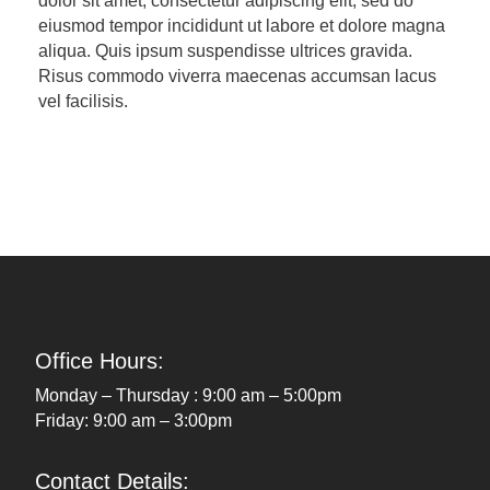
dolor sit amet, consectetur adipiscing elit, sed do
eiusmod tempor incididunt ut labore et dolore magna
aliqua. Quis ipsum suspendisse ultrices gravida.
Risus commodo viverra maecenas accumsan lacus
vel facilisis.
Office Hours:
Monday – Thursday : 9:00 am – 5:00pm
Friday: 9:00 am – 3:00pm
Contact Details: